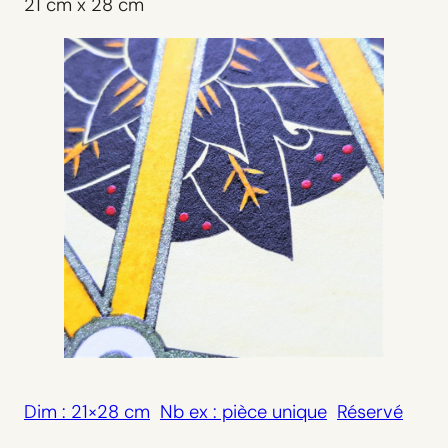
21 cm x 28 cm
Dim : 21×28 cm
Nb ex : pièce unique
Réservé