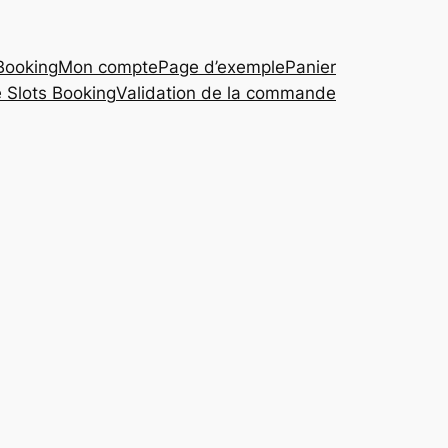
 Booking
Mon compte
Page d’exemple
Panier
 Slots Booking
Validation de la commande