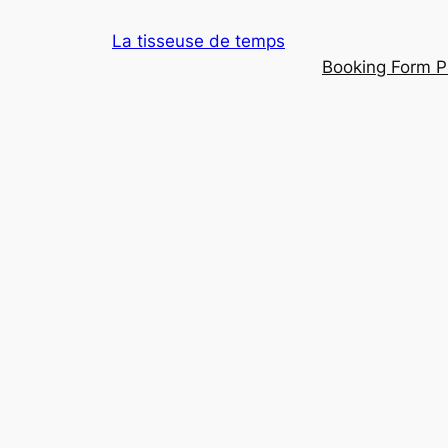
Aller
La tisseuse de temps
au
Booking Form P
contenu