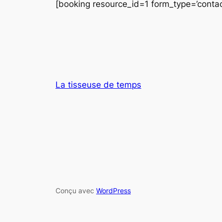
[booking resource_id=1 form_type=’contac
La tisseuse de temps
Conçu avec
WordPress