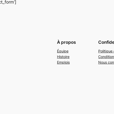
t_form’]
À propos
Confide
Équipe
Politique 
Histoire
Condition
Emplois
Nous con