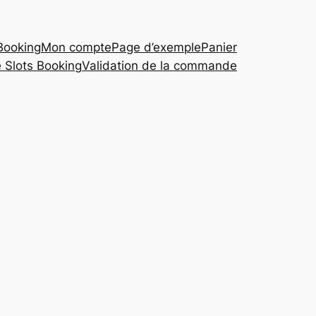
 Booking
Mon compte
Page d’exemple
Panier
 Slots Booking
Validation de la commande