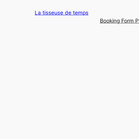
Aller
La tisseuse de temps
au
Booking Form P
contenu