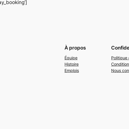
ay_booking’]
À propos
Confide
Équipe
Politique 
Histoire
Condition
Emplois
Nous con