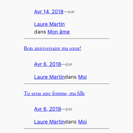
Avr 14, 2018
—
par
Laure Martin
dans
Mon âme
Bon anniversaire ma sœur!
Avr 6, 2018
—
par
Laure Martin
dans
Moi
Tu seras une femme, ma fille
Avr 6, 2018
—
par
Laure Martin
dans
Moi