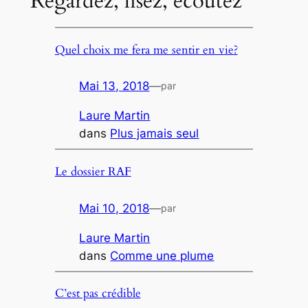
Regardez, lisez, écoutez
Quel choix me fera me sentir en vie?
Mai 13, 2018
—
par
Laure Martin
dans
Plus jamais seul
Le dossier RAF
Mai 10, 2018
—
par
Laure Martin
dans
Comme une plume
C’est pas crédible