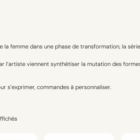
e la femme dans une phase de transformation, la sér
 l’artiste viennent synthétiser la mutation des formes 
 pour s’exprimer, commandes à personnaliser.
T
ffichés
r
i