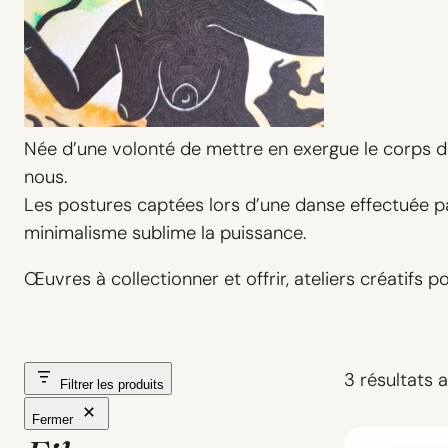
Née d’une volonté de mettre en exergue le corps d
nous.
Les postures captées lors d’une danse effectuée par
minimalisme sublime la puissance.
Œuvres à collectionner et offrir, ateliers créatifs
3 résultats a
Filtrer les produits
Fermer