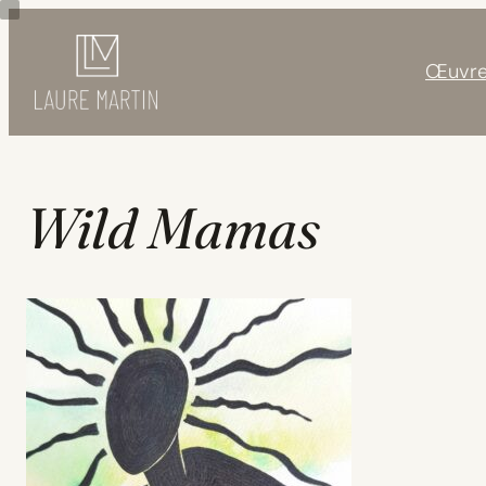
Aller
au
Œuvre
contenu
Wild Mamas