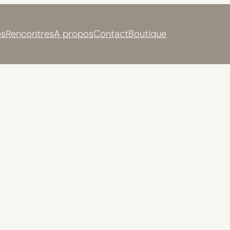
s
Rencontres
A propos
Contact
Boutique