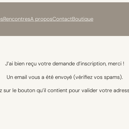
s
Rencontres
A propos
Contact
Boutique
J’ai bien reçu votre demande d’inscription, merci !
Un email vous a été envoyé (vérifiez vos spams).
z sur le bouton qu’il contient pour valider votre adress