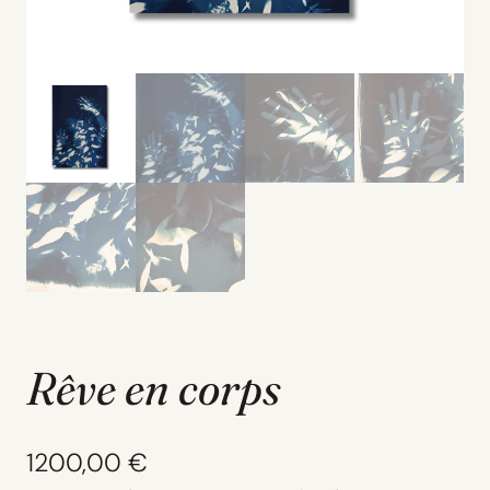
Rêve en corps
1200,00
€