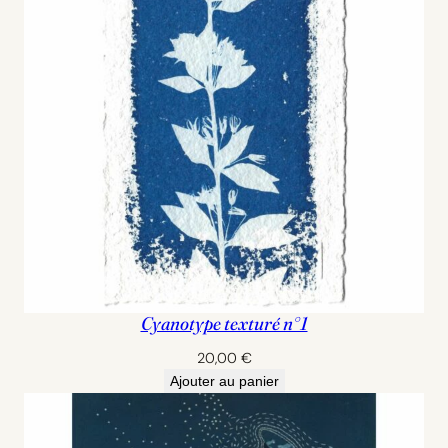
Cyanotype texturé n°1
20,00
€
Ajouter au panier