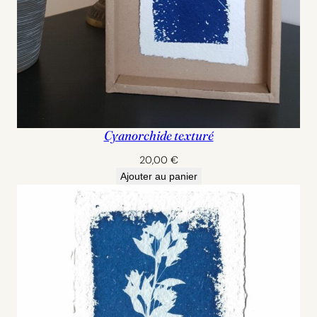
Cyanorchide texturé
20,00
€
Ajouter au panier