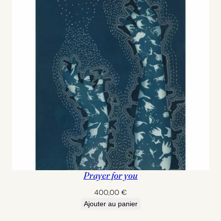
Prayer for you
400,00
€
Ajouter au panier