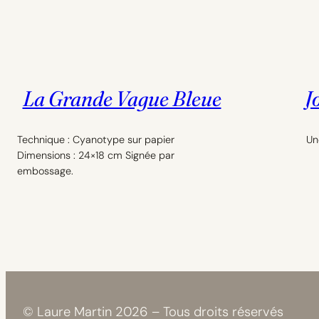
La Grande Vague Bleue
J
Technique : Cyanotype sur papier
Un
Dimensions : 24×18 cm Signée par
embossage.
© Laure Martin 2026 – Tous droits réservés