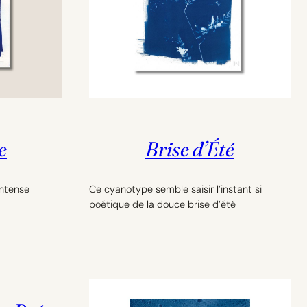
e
Brise d’Été
intense
Ce cyanotype semble saisir l’instant si
poétique de la douce brise d’été