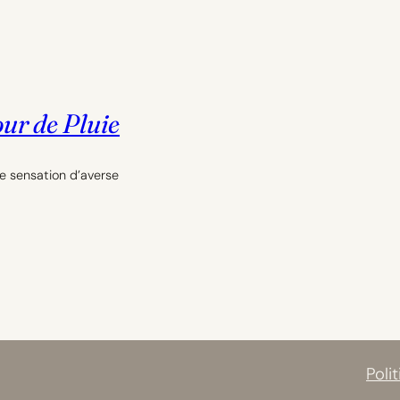
our de Pluie
e sensation d’averse
Poli