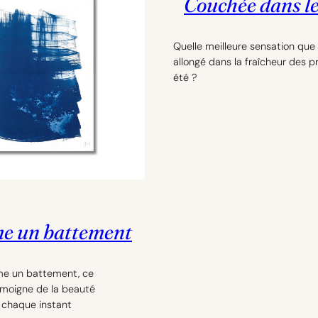
Couchée dans le
Quelle meilleure sensation que 
allongé dans la fraîcheur des p
été ?
 un battement
e un battement, ce
moigne de la beauté
chaque instant