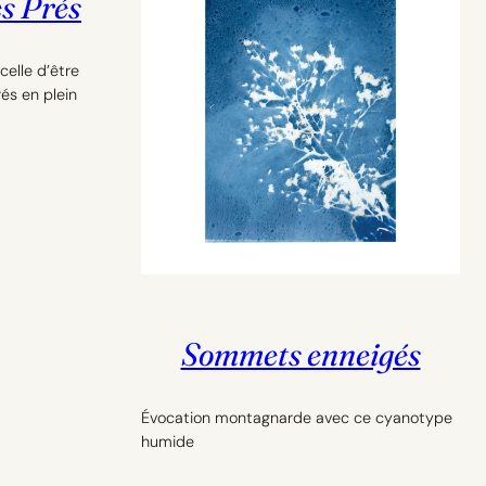
s Prés
celle d’être
rés en plein
Sommets enneigés
Évocation montagnarde avec ce cyanotype
humide