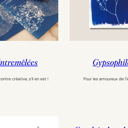
ntremêlées
Gypsophil
ntre créative, s’il en est !
Pour les amoureux de l’