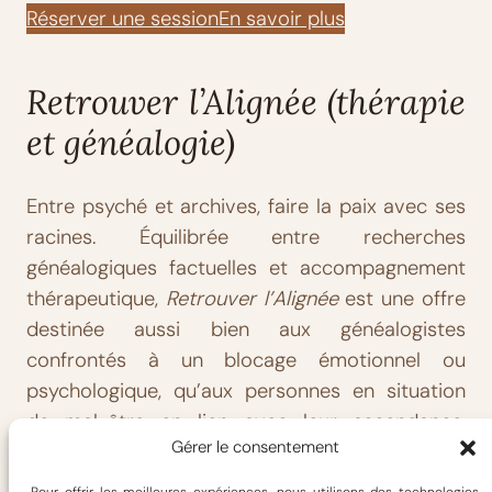
Réserver une session
En savoir plus
Retrouver l’Alignée (thérapie
et généalogie)
Entre psyché et archives, faire la paix avec ses
racines. Équilibrée entre recherches
généalogiques factuelles et accompagnement
thérapeutique,
Retrouver l’Alignée
est une offre
destinée aussi bien aux généalogistes
confrontés à un blocage émotionnel ou
psychologique, qu’aux personnes en situation
de mal-être en lien avec leur ascendance,
Gérer le consentement
connue ou supposée.