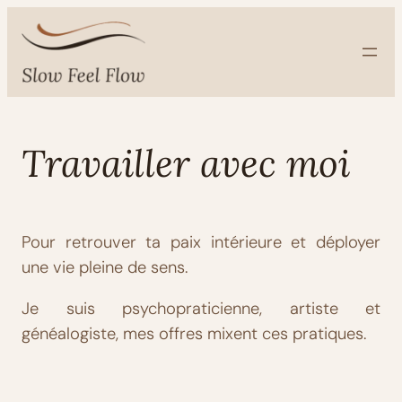
Aller
au
contenu
Travailler avec moi
Pour retrouver ta paix intérieure et déployer
une vie pleine de sens.
Je suis psychopraticienne, artiste et
généalogiste, mes offres mixent ces pratiques.