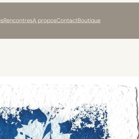
s
Rencontres
A propos
Contact
Boutique