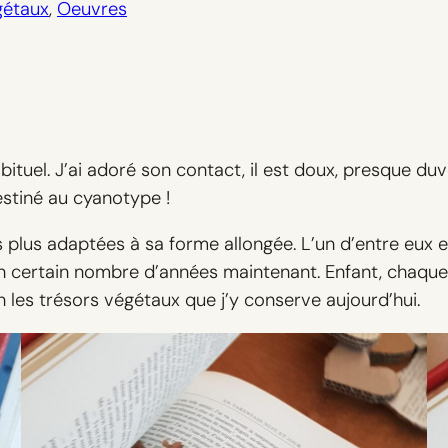
gétaux
, 
Oeuvres
abituel. J’ai adoré son contact, il est doux, presque 
estiné au cyanotype !
es plus adaptées à sa forme allongée. L’un d’entre eux 
y a un certain nombre d’années maintenant. Enfant, chaq
 les trésors végétaux que j’y conserve aujourd’hui.