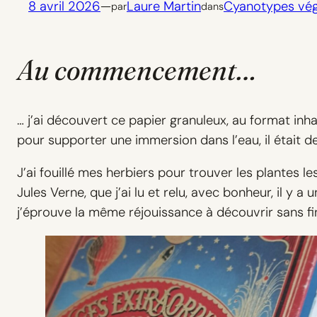
8 avril 2026
—
Laure Martin
Cyanotypes vé
par
dans
Au commencement…
… j’ai découvert ce papier granuleux, au format inh
pour supporter une immersion dans l’eau, il était d
J’ai fouillé mes herbiers pour trouver les plantes l
Jules Verne, que j’ai lu et relu, avec bonheur, il 
j’éprouve la même réjouissance à découvrir sans fin