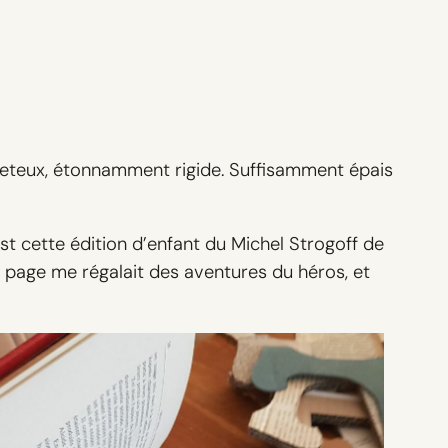
duveteux, étonnamment rigide. Suffisamment épais
est cette édition d’enfant du Michel Strogoff de
ue page me régalait des aventures du héros, et