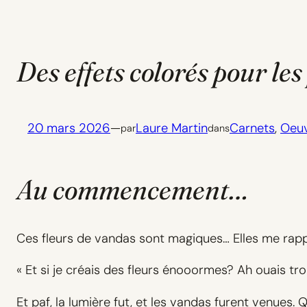
Des effets colorés pour les
20 mars 2026
—
Laure Martin
Carnets
, 
Oeu
par
dans
Au commencement…
Ces fleurs de vandas sont magiques… Elles me rappe
« Et si je créais des fleurs énooormes? Ah ouais trop
Et paf, la lumière fut, et les vandas furent venues. 