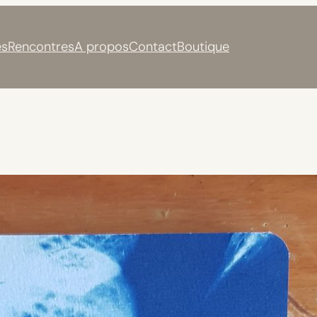
s
Rencontres
A propos
Contact
Boutique