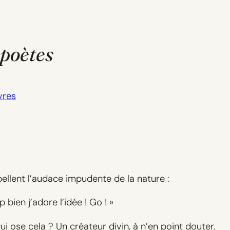
 poètes
vres
llent l’audace impudente de la nature :
 bien j’adore l’idée ! Go ! »
Qui ose cela ? Un créateur divin, à n’en point douter.