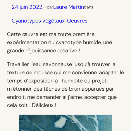
24 juin 2022
—
Laure Martin
par
dans
Cyanotypes végétaux
, 
Oeuvres
Cette œuvre est ma toute première
expérimentation du cyanotype humide, une
grande réjouissance créative !
Travailler l’eau savonneuse jusqu’à trouver la
texture de mousse qui me convienne, adapter le
temps d’exposition à l’humidité du projet,
m’étonner des tâches de brun apparues par
endroit, me demander si j’aime, accepter que
cela soit… Délicieux !