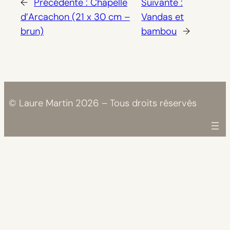
←
Précédente :
Chapelle
Suivante :
d’Arcachon (21 x 30 cm –
Vandas et
brun)
bambou
→
© Laure Martin 2026 – Tous droits réservés