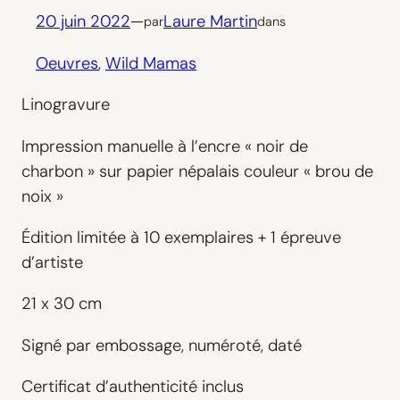
20 juin 2022
—
Laure Martin
par
dans
Oeuvres
, 
Wild Mamas
Linogravure
Impression manuelle à l’encre « noir de
charbon » sur papier népalais couleur « brou de
noix »
Édition limitée à 10 exemplaires + 1 épreuve
d’artiste
21 x 30 cm
Signé par embossage, numéroté, daté
Certificat d’authenticité inclus