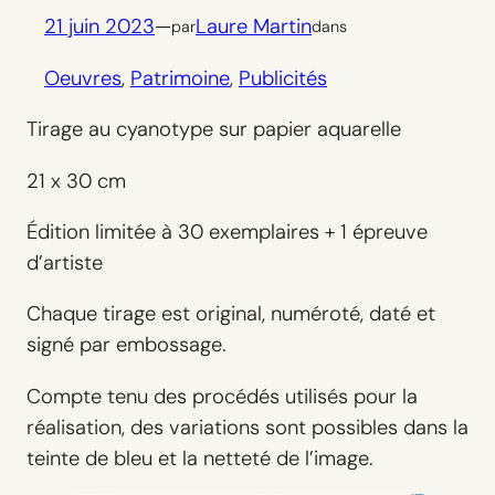
21 juin 2023
—
Laure Martin
par
dans
Oeuvres
, 
Patrimoine
, 
Publicités
Tirage au cyanotype sur papier aquarelle
21 x 30 cm
Édition limitée à 30 exemplaires + 1 épreuve
d’artiste
Chaque tirage est original, numéroté, daté et
signé par embossage.
Compte tenu des procédés utilisés pour la
réalisation, des variations sont possibles dans la
teinte de bleu et la netteté de l’image.