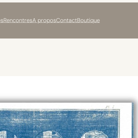
s
Rencontres
A propos
Contact
Boutique