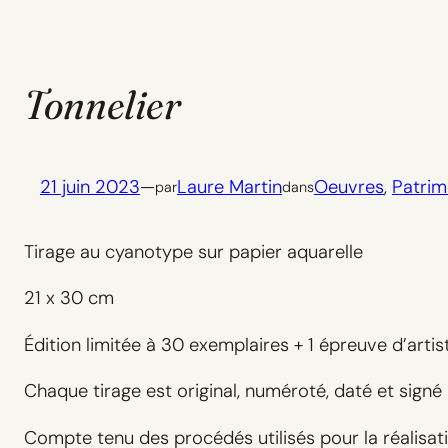
Tonnelier
21 juin 2023
—
Laure Martin
Oeuvres
, 
Patrim
par
dans
Tirage au cyanotype sur papier aquarelle
21 x 30 cm
Édition limitée à 30 exemplaires + 1 épreuve d’artis
Chaque tirage est original, numéroté, daté et sign
Compte tenu des procédés utilisés pour la réalisatio