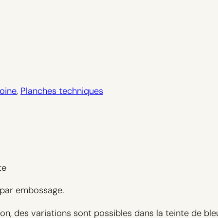
oine
, 
Planches techniques
te
é par embossage.
n, des variations sont possibles dans la teinte de bleu