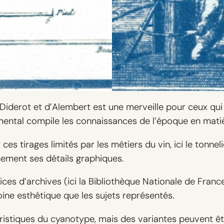
 Diderot et d’Alembert est une merveille pour ceux qui
ental compile les connaissances de l’époque en matièr
s tirages limités par les métiers du vin, ici le tonnelie
inement ses détails graphiques.
ces d’archives (ici la Bibliothèque Nationale de Franc
oine esthétique que les sujets représentés.
ristiques du cyanotype, mais des variantes peuvent êtr