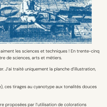
 aiment les sciences et techniques ! En trente-cinq
e de sciences, arts et métiers.
r. J’ai traité uniquement la planche d’illustration,
e), ces tirages au cyanotype aux tonalités douces
e proposées par l’utilisation de colorations