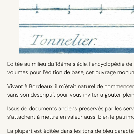
Editée au milieu du 18ème siècle, l’encyclopédie de
volumes pour l’édition de base, cet ouvrage monum
Vivant à Bordeaux, il m’était naturel de commencer ce
sans son descriptif, pour vous inviter à goûter ple
Issus de documents anciens préservés par les servi
s’attachent à mettre en valeur aussi bien le patrim
La plupart est éditée dans les tons de bleu caracté