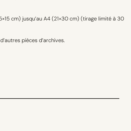
(5×15 cm) jusqu’au A4 (21×30 cm) (tirage limité à 30
d’autres pièces d’archives.